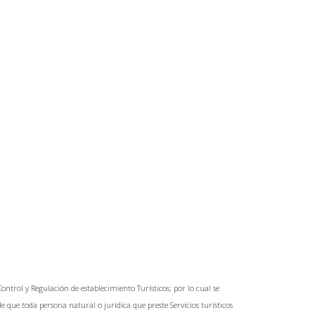
ntrol y Regulación de establecimiento Turísticos; por lo cual se
de que toda persona natural o jurídica que preste Servicios turísticos