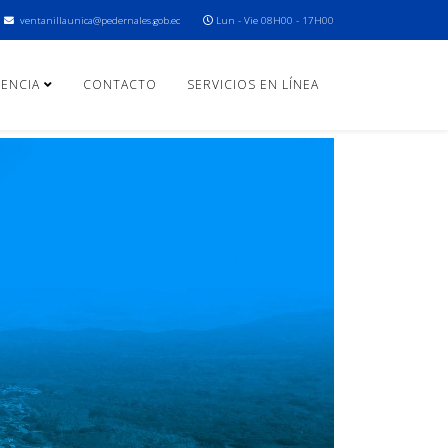
ventanillaunica@pedernales.gob.ec
Lun - Vie 08H00 - 17H00
ENCIA
CONTACTO
SERVICIOS EN LÍNEA