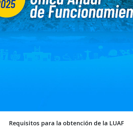
Requisitos para la obtención de la LUAF