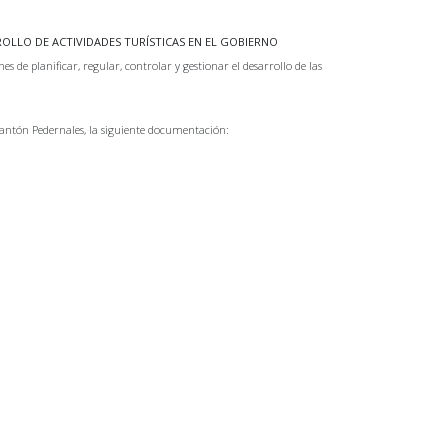
OLLO DE ACTIVIDADES TURÍSTICAS EN EL GOBIERNO
es de planificar, regular, controlar y gestionar el desarrollo de las
Cantón Pedernales, la siguiente documentación: