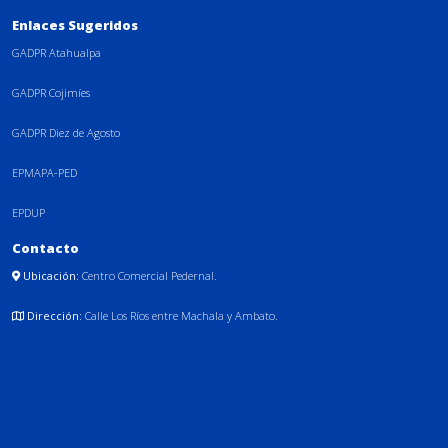
Enlaces Sugeridos
GADPR Atahualpa
GADPR Cojimíes
GADPR Diez de Agosto
EPMAPA-PED
EPDUP
Contacto
Ubicación:
Centro Comercial Pedernal.
Dirección:
Calle Los Ríos entre Machala y Ambato.