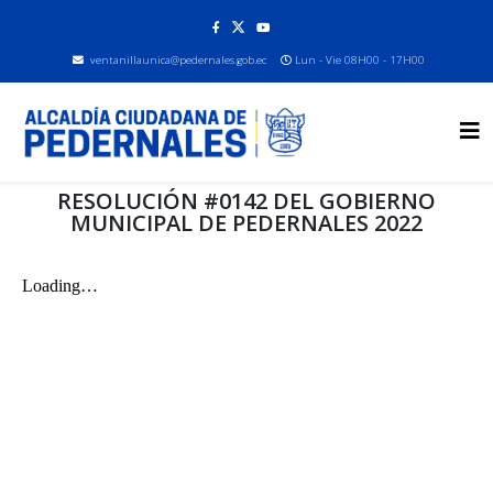
ventanillaunica@pedernales.gob.ec
Lun - Vie 08H00 - 17H00
RESOLUCIÓN #0142 DEL GOBIERNO
MUNICIPAL DE PEDERNALES 2022