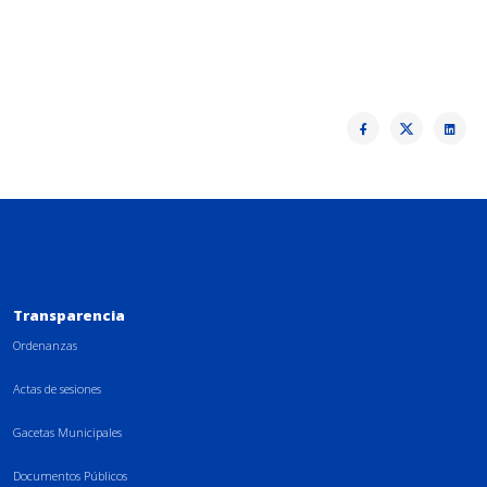
Transparencia
Ordenanzas
Actas de sesiones
Gacetas Municipales
Documentos Públicos