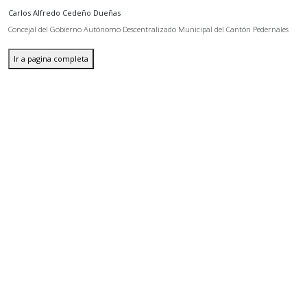
Carlos Alfredo Cedeño Dueñas
Concejal del Gobierno Autónomo Descentralizado Municipal del Cantón Pedernales
Ir a pagina completa