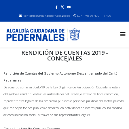
ventanillaunica@pedernales.gob.ec
Lun - Vie 08H00 - 17H00
RENDICIÓN DE CUENTAS 2019 -
CONCEJALES
Rendición de Cuentas del Gobierno Autónomo Descentralizado del Cantón
Pedernales
De acuerdo con el artículo 90 de la Ley Orgánica de Participación Ciudadana están
obligados a rendir cuentas: las autoridades del Estado, electas o de libre remoción,
representantes legales de las empresas públicas o personas jurídicas del sector privado
que manejen fondos públicos o desarrollen actividades de interés público, los medios
de comunicación social, a través de sus representantes legales.
Carlos Luis Arnulfo Cevallos Centeno