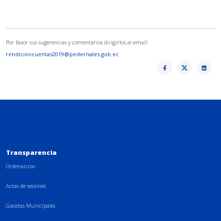
Por favor sus sugerencias y comentarios dirigirlos al email:
rendicioncuentas2019@pedernales.gob.ec
Transparencia
Ordenanzas
Actas de sesiones
Gacetas Municipales