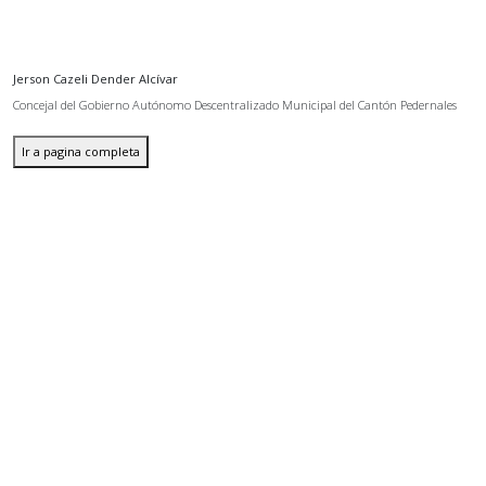
Jerson Cazeli Dender Alcívar
Concejal del Gobierno Autónomo Descentralizado Municipal del Cantón Pedernales
Ir a pagina completa