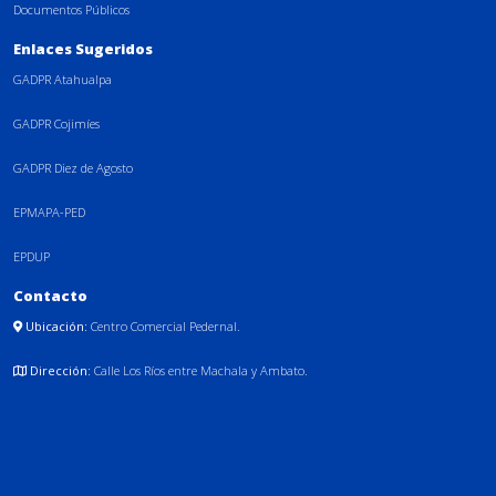
Documentos Públicos
Enlaces Sugeridos
GADPR Atahualpa
GADPR Cojimíes
GADPR Diez de Agosto
EPMAPA-PED
EPDUP
Contacto
Ubicación:
Centro Comercial Pedernal.
Dirección:
Calle Los Ríos entre Machala y Ambato.