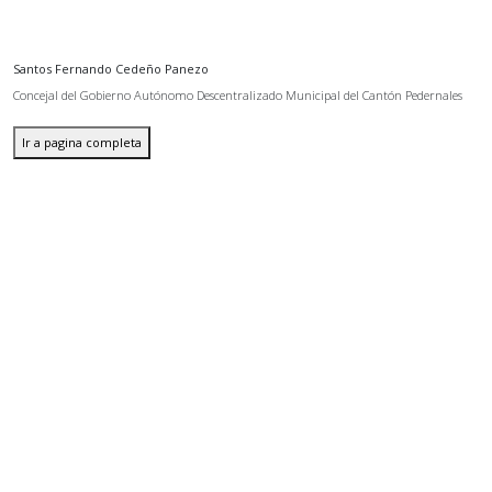
Santos Fernando Cedeño Panezo
Concejal del Gobierno Autónomo Descentralizado Municipal del Cantón Pedernales
Ir a pagina completa