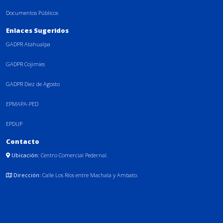
Documentos Públicos
Enlaces Sugeridos
GADPR Atahualpa
GADPR Cojimíes
GADPR Diez de Agosto
EPMAPA-PED
EPDUP
Contacto
Ubicación:
Centro Comercial Pedernal.
Dirección:
Calle Los Ríos entre Machala y Ambato.