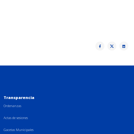
Transparencia
Ordenanzas
Actas de sesiones
Gacetas Municipales