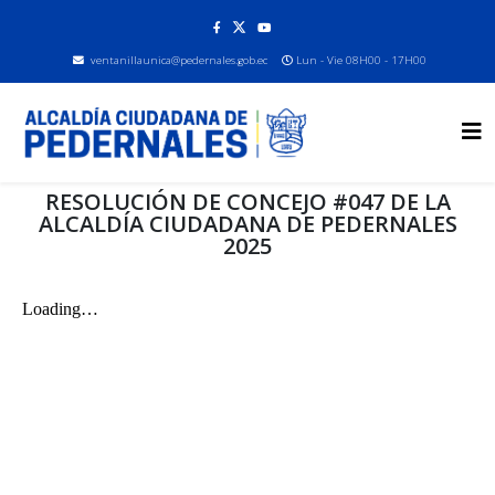
ventanillaunica@pedernales.gob.ec
Lun - Vie 08H00 - 17H00
RESOLUCIÓN DE CONCEJO #047 DE LA
ALCALDÍA CIUDADANA DE PEDERNALES
2025