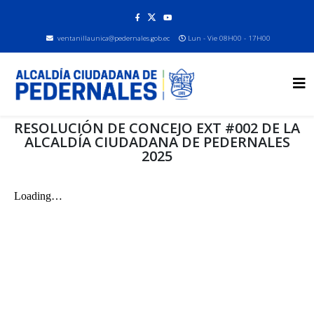
ventanillaunica@pedernales.gob.ec
Lun - Vie 08H00 - 17H00
RESOLUCIÓN DE CONCEJO EXT #002 DE LA
ALCALDÍA CIUDADANA DE PEDERNALES
2025