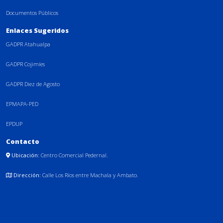
Documentos Públicos
Enlaces Sugeridos
GADPR Atahualpa
GADPR Cojimíes
GADPR Diez de Agosto
EPMAPA-PED
EPDUP
Contacto
Ubicación:
Centro Comercial Pedernal.
Dirección:
Calle Los Ríos entre Machala y Ambato.