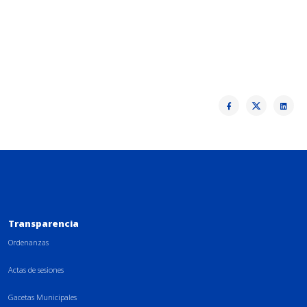
Transparencia
Ordenanzas
Actas de sesiones
Gacetas Municipales