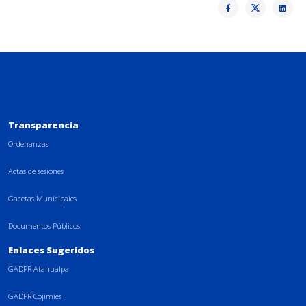
Transparencia
Ordenanzas
Actas de sesiones
Gacetas Municipales
Documentos Públicos
Enlaces Sugeridos
GADPR Atahualpa
GADPR Cojimíes