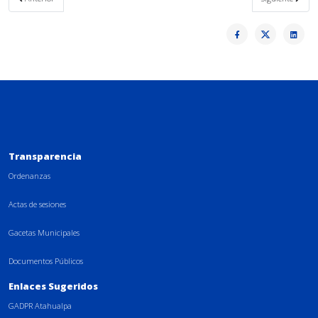
Transparencia
Ordenanzas
Actas de sesiones
Gacetas Municipales
Documentos Públicos
Enlaces Sugeridos
GADPR Atahualpa