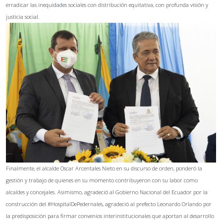
erradicar las inequidades sociales con distribución equitativa, con profunda visión y
justicia social.
Finalmente, el alcalde Oscar Arcentales Nieto en su discurso de orden, ponderó la
gestión y trabajo de quienes en su momento contribuyeron con su labor como
alcaldes y concejales. Asimismo, agradeció al Gobierno Nacional del Ecuador por la
construcción del #HospitalDePedernales, agradeció al prefecto Leonardo Orlando por
la predisposición para firmar convenios interinstitucionales que aportan al desarrollo