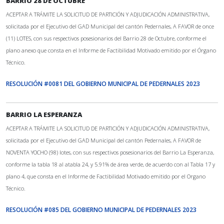
BARRIO 28 DE OCTUBRE
ACEPTAR A TRÁMITE LA SOLICITUD DE PARTICIÓN Y ADJUDICACIÓN ADMINISTRATIVA,
solicitada por el Ejecutivo del GAD Municipal del cantón Pedernales, A FAVOR de once
(11) LOTES, con sus respectivos posesionarios del Barrio 28 de Octubre, conforme el
plano anexo que consta en el Informe de Factibilidad Motivado emitido por el Órgano
Técnico.
RESOLUCIÓN #0081 DEL GOBIERNO MUNICIPAL DE PEDERNALES 2023
BARRIO LA ESPERANZA
ACEPTAR A TRÁMITE LA SOLICITUD DE PARTICIÓN Y ADJUDICACIÓN ADMINISTRATIVA,
solicitada por el Ejecutivo del GAD Municipal del cantón Pedernales, A FAVOR de
NOVENTA YOCHO (98) lotes, con sus respectivos posesionarios del Barrio La Esperanza,
conforme la tabla 18 al atabla 24, y 5.91% de área verde, de acuerdo con al Tabla 17 y
plano 4, que consta en el Informe de Factibilidad Motivado emitido por el Organo
Técnico.
RESOLUCIÓN #085 DEL GOBIERNO MUNICIPAL DE PEDERNALES 2023