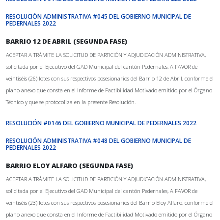
RESOLUCIÓN ADMINISTRATIVA #045 DEL GOBIERNO MUNICIPAL DE
PEDERNALES 2022
BARRIO 12 DE ABRIL (SEGUNDA FASE)
ACEPTAR A TRÁMITE LA SOLICITUD DE PARTICIÓN Y ADJUDICACIÓN ADMINISTRATIVA,
solicitada por el Ejecutivo del GAD Municipal del cantón Pedernales, A FAVOR de
veintiséis (26) lotes con sus respectivos posesionarios del Barrio 12 de Abril, conforme el
plano anexo que consta en el Informe de Factibilidad Motivado emitido por el Órgano
Técnico y que se protocoliza en la presente Resolución.
RESOLUCIÓN #0146 DEL GOBIERNO MUNICIPAL DE PEDERNALES 2022
RESOLUCIÓN ADMINISTRATIVA #048 DEL GOBIERNO MUNICIPAL DE
PEDERNALES 2022
BARRIO ELOY ALFARO (SEGUNDA FASE)
ACEPTAR A TRÁMITE LA SOLICITUD DE PARTICIÓN Y ADJUDICACIÓN ADMINISTRATIVA,
solicitada por el Ejecutivo del GAD Municipal del cantón Pedernales, A FAVOR de
veintiséis (23) lotes con sus respectivos posesionarios del Barrio Eloy Alfaro, conforme el
plano anexo que consta en el Informe de Factibilidad Motivado emitido por el Órgano