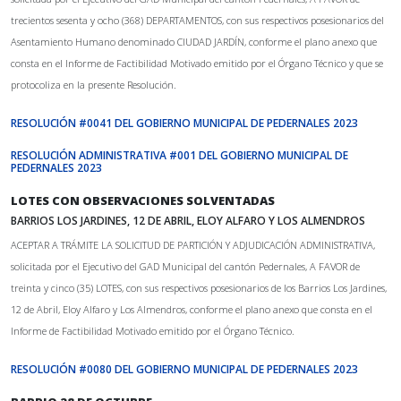
trecientos sesenta y ocho (368) DEPARTAMENTOS, con sus respectivos posesionarios del
Asentamiento Humano denominado CIUDAD JARDÍN, conforme el plano anexo que
consta en el Informe de Factibilidad Motivado emitido por el Órgano Técnico y que se
protocoliza en la presente Resolución.
RESOLUCIÓN #0041 DEL GOBIERNO MUNICIPAL DE PEDERNALES 2023
RESOLUCIÓN ADMINISTRATIVA #001 DEL GOBIERNO MUNICIPAL DE
PEDERNALES 2023
LOTES CON OBSERVACIONES SOLVENTADAS
BARRIOS LOS JARDINES, 12 DE ABRIL, ELOY ALFARO Y LOS ALMENDROS
ACEPTAR A TRÁMITE LA SOLICITUD DE PARTICIÓN Y ADJUDICACIÓN ADMINISTRATIVA,
solicitada por el Ejecutivo del GAD Municipal del cantón Pedernales, A FAVOR de
treinta y cinco (35) LOTES, con sus respectivos posesionarios de los Barrios Los Jardines,
12 de Abril, Eloy Alfaro y Los Almendros, conforme el plano anexo que consta en el
Informe de Factibilidad Motivado emitido por el Órgano Técnico.
RESOLUCIÓN #0080 DEL GOBIERNO MUNICIPAL DE PEDERNALES 2023