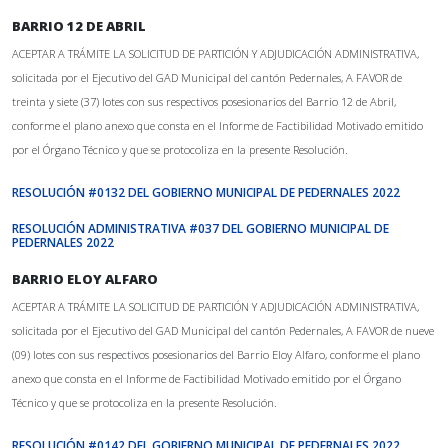
BARRIO 12 DE ABRIL
ACEPTAR A TRÁMITE LA SOLICITUD DE PARTICIÓN Y ADJUDICACIÓN ADMINISTRATIVA,
solicitada por el Ejecutivo del GAD Municipal del cantón Pedernales, A FAVOR de
treinta y siete (37) lotes con sus respectivos posesionarios del Barrio 12 de Abril,
conforme el plano anexo que consta en el Informe de Factibilidad Motivado emitido
por el Órgano Técnico y que se protocoliza en la presente Resolución.
RESOLUCIÓN #0132 DEL GOBIERNO MUNICIPAL DE PEDERNALES 2022
RESOLUCIÓN ADMINISTRATIVA #037 DEL GOBIERNO MUNICIPAL DE
PEDERNALES 2022
BARRIO ELOY ALFARO
ACEPTAR A TRÁMITE LA SOLICITUD DE PARTICIÓN Y ADJUDICACIÓN ADMINISTRATIVA,
solicitada por el Ejecutivo del GAD Municipal del cantón Pedernales, A FAVOR de nueve
(09) lotes con sus respectivos posesionarios del Barrio Eloy Alfaro, conforme el plano
anexo que consta en el Informe de Factibilidad Motivado emitido por el Órgano
Técnico y que se protocoliza en la presente Resolución.
RESOLUCIÓN #0142 DEL GOBIERNO MUNICIPAL DE PEDERNALES 2022