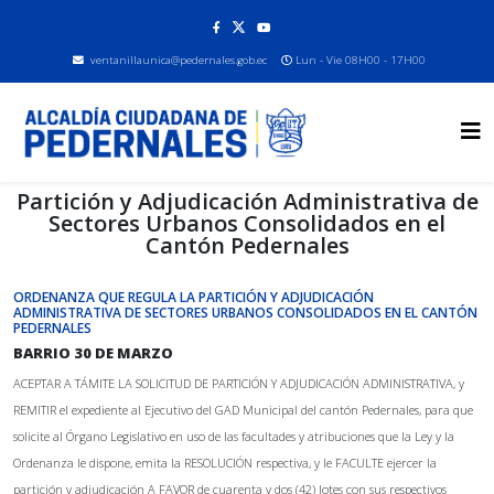
ventanillaunica@pedernales.gob.ec
Lun - Vie 08H00 - 17H00
Partición y Adjudicación Administrativa de
Sectores Urbanos Consolidados en el
Cantón Pedernales
ORDENANZA QUE REGULA LA PARTICIÓN Y ADJUDICACIÓN
ADMINISTRATIVA DE SECTORES URBANOS CONSOLIDADOS EN EL CANTÓN
PEDERNALES
BARRIO 30 DE MARZO
ACEPTAR A TÁMITE LA SOLICITUD DE PARTICIÓN Y ADJUDICACIÓN ADMINISTRATIVA, y
REMITIR el expediente al Ejecutivo del GAD Municipal del cantón Pedernales, para que
solicite al Órgano Legislativo en uso de las facultades y atribuciones que la Ley y la
Ordenanza le dispone, emita la RESOLUCIÓN respectiva, y le FACULTE ejercer la
partición y adjudicación A FAVOR de cuarenta y dos (42) lotes con sus respectivos