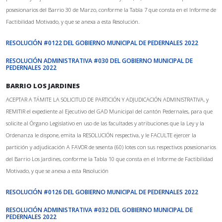
posesionarios del Barrio 30 de Marzo, conforme la Tabla 7 que consta en el Informe de
Factibilidad Motivado, y que se anexa a esta Resolución.
RESOLUCIÓN #0122 DEL GOBIERNO MUNICIPAL DE PEDERNALES 2022
RESOLUCIÓN ADMINISTRATIVA #030 DEL GOBIERNO MUNICIPAL DE
PEDERNALES 2022
BARRIO LOS JARDINES
ACEPTAR A TÁMITE LA SOLICITUD DE PARTICIÓN Y ADJUDICACIÓN ADMINISTRATIVA, y
REMITIR el expediente al Ejecutivo del GAD Municipal del cantón Pedernales, para que
solicite al Órgano Legislativo en uso de las facultades y atribuciones que la Ley y la
Ordenanza le dispone, emita la RESOLUCIÓN respectiva, y le FACULTE ejercer la
partición y adjudicación A FAVOR de sesenta (60) lotes con sus respectivos posesionarios
del Barrio Los Jardines, conforme la Tabla 10 que consta en el Informe de Factibilidad
Motivado, y que se anexa a esta Resolución
RESOLUCIÓN #0126 DEL GOBIERNO MUNICIPAL DE PEDERNALES 2022
RESOLUCIÓN ADMINISTRATIVA #032 DEL GOBIERNO MUNICIPAL DE
PEDERNALES 2022