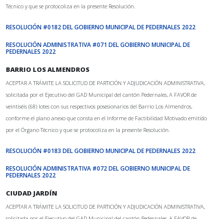
Técnico y que se protocoliza en la presente Resolución.
RESOLUCIÓN #0182 DEL GOBIERNO MUNICIPAL DE PEDERNALES 2022
RESOLUCIÓN ADMINISTRATIVA #071 DEL GOBIERNO MUNICIPAL DE
PEDERNALES 2022
BARRIO LOS ALMENDROS
ACEPTAR A TRÁMITE LA SOLICITUD DE PARTICIÓN Y ADJUDICACIÓN ADMINISTRATIVA,
solicitada por el Ejecutivo del GAD Municipal del cantón Pedernales, A FAVOR de
veintiséis (68) lotes con sus respectivos posesionarios del Barrio Los Almendros,
conforme el plano anexo que consta en el Informe de Factibilidad Motivado emitido
por el Órgano Técnico y que se protocoliza en la presente Resolución.
RESOLUCIÓN #0183 DEL GOBIERNO MUNICIPAL DE PEDERNALES 2022
RESOLUCIÓN ADMINISTRATIVA #072 DEL GOBIERNO MUNICIPAL DE
PEDERNALES 2022
CIUDAD JARDÍN
ACEPTAR A TRÁMITE LA SOLICITUD DE PARTICIÓN Y ADJUDICACIÓN ADMINISTRATIVA,
solicitada por el Ejecutivo del GAD Municipal del cantón Pedernales, A FAVOR de