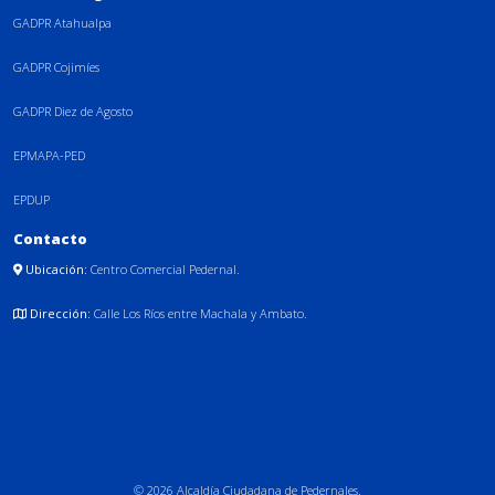
GADPR Atahualpa
GADPR Cojimíes
GADPR Diez de Agosto
EPMAPA-PED
EPDUP
Contacto
Ubicación:
Centro Comercial Pedernal.
Dirección:
Calle Los Ríos entre Machala y Ambato.
© 2026 Alcaldía Ciudadana de Pedernales.