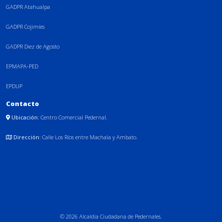
GADPR Atahualpa
GADPR Cojimíes
GADPR Diez de Agosto
EPMAPA-PED
EPDUP
Contacto
Ubicación:
Centro Comercial Pedernal.
Dirección:
Calle Los Ríos entre Machala y Ambato.
© 2026 Alcaldía Ciudadana de Pedernales.