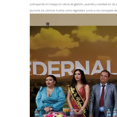
subrayando el trabajo en obras de gestión, puentes y vialidad en las p
durante los últimos 4 años como legislador junto a los concejales d