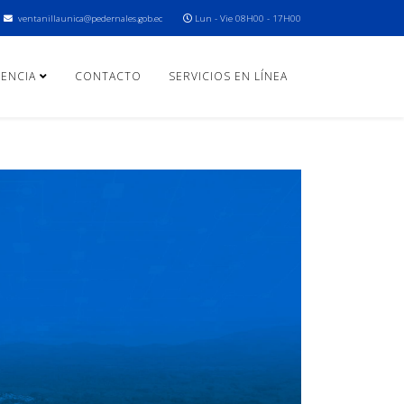
ventanillaunica@pedernales.gob.ec
Lun - Vie 08H00 - 17H00
ENCIA
CONTACTO
SERVICIOS EN LÍNEA