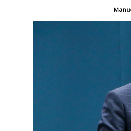
Manue