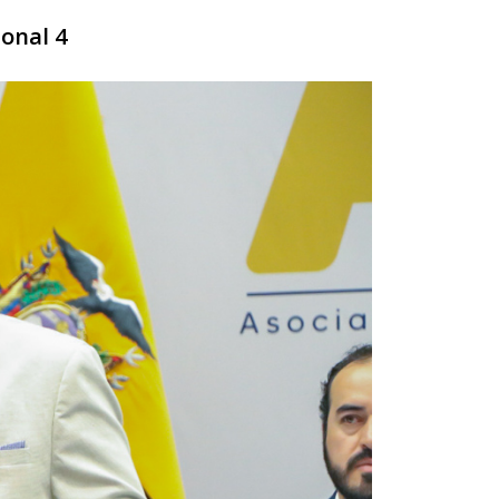
onal 4