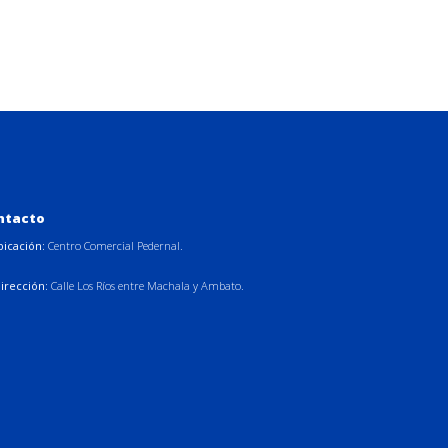
ntacto
bicación:
Centro Comercial Pedernal.
irección:
Calle Los Ríos entre Machala y Ambato.