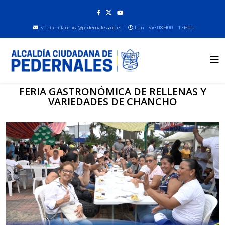
ventanillaunica@pedernales.gob.ec
Lun - Vie 08H00 - 17H00
FERIA GASTRONÓMICA DE RELLENAS Y
VARIEDADES DE CHANCHO