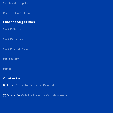
Gacetas Municipales
Documentos Públicos
Enlaces Sugeridos
GADPR Atahualpa
GADPR Cojimíes
GADPR Diez de Agosto
EPMAPA-PED
EPDUP
Contacto
Ubicación:
Centro Comercial Pedernal.
Dirección:
Calle Los Ríos entre Machala y Ambato.