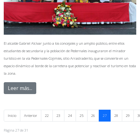
El alcalde Gabriel Alcívar junto a los concejales y un amplio público, entre ellos
estudiantes de secundaria y la población de Pedernales inauguraron el mirador
turístico en la vía Pedernales-Cojimíes, sitio Arrastraderito, que se convierte en un
espacio dinámico al borde de la carretera que potenciar y reactivar el turismo en toda
la zona.
Leer más...
Inicio
Anterior
22
23
24
25
26
27
28
29
3
Página 27 de 31