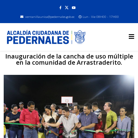
ventanillaunica@pedernales.gob.ec
Lun - Vie 08H00 - 17H00
Inauguración de la cancha de uso múltiple
en la comunidad de Arrastraderito.