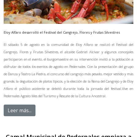
Eloy Alfaro desarrolló el Festival del Cangrejo, Flores y Frutas Silvestres
El sábado 5 de agosto en la comunidad de Eloy Alfaro se realizó el Festival del
Cangrejo, Flores y Frutas Silvestres, el alcalde Gabriel Alcívar y algunos concejales
participaron en el evento, el burgomaestre en su intervención invitó a la población a
disfrutar de todos los eventos de agosto en Pedernales. Con la presentación del grupo
de Danza y Teatro La Piedra, el concurso del cangrejo más pesado, mejor vestido y más
grande, la degustación de platos típicos, y la elección de la Reina del Cangrejo y de Eloy
Alfaro el público asistente se deleitó durante toda la jornada del festival.Vive en
Pedernales Agosto Mes del Turismo y Rescate de la Cultura Ancestral.
Leer más...
Camal Municipal de Pedernales empieza a