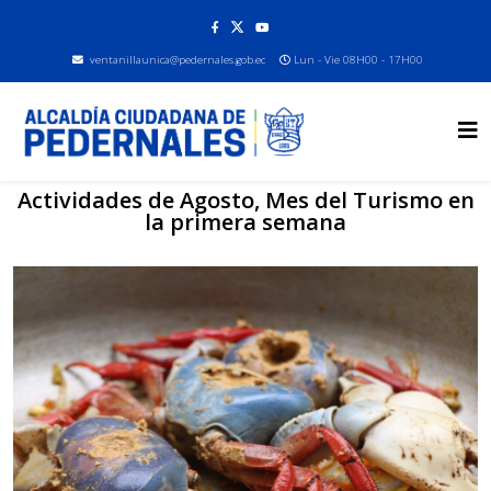
ventanillaunica@pedernales.gob.ec
Lun - Vie 08H00 - 17H00
Actividades de Agosto, Mes del Turismo en
la primera semana